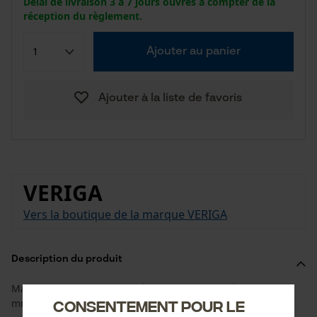
Délai de livraison 3 à 7 jours ouvrés à compter de la
réception du règlement.
Ajouter au panier
Ajouter à la liste de favoris
VERIGA
Vers la boutique de la marque VERIGA
Description du produit
Maillon de jonction haute résistance, pour chaînes de 7-8
mm Ø
Consentement pour le