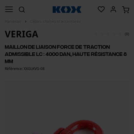
Harvester
Câbles, chaînes et accessoires
VERIGA
(0)
Maillon de liaison Force de traction
admissible LC : 4000 daN, haute résistance 8
mm
Référence: XXGLKVG-08