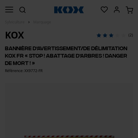
Sylviculture
Marquage
KOX
(2)
Bannière d’avertissement/de délimitation
KOX FR « Stop ! Abattage d’arbres ! Danger
de mort ! »
Référence: XX9772-FR