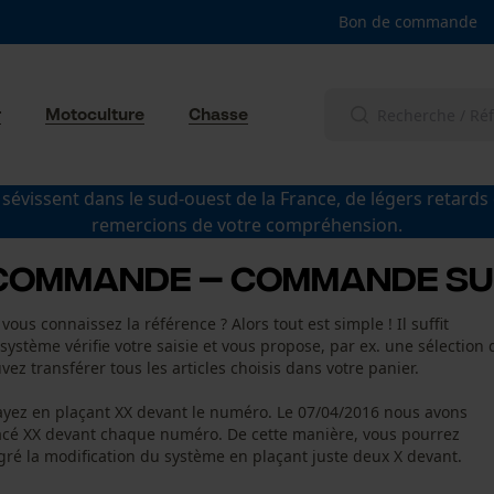
Bon de commande
r
Motoculture
Chasse
 sévissent dans le sud-ouest de la France, de légers retards
remercions de votre compréhension.
 commande – commande su
vous connaissez la référence ? Alors tout est simple ! Il suffit
 système vérifie votre saisie et vous propose, par ex. une sélection 
uvez transférer tous les articles choisis dans votre panier.
sayez en plaçant XX devant le numéro. Le 07/04/2016 nous avons
acé XX devant chaque numéro. De cette manière, vous pourrez
gré la modification du système en plaçant juste deux X devant.