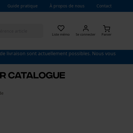
Guide pratique
À propos de nous
Contact
Liste mémo
Se connecter
Panier
 de livraison sont actuellement possibles. Nous vous
r catalogue
de