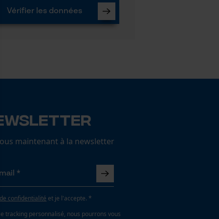
Vérifier les données
ewsletter
us maintenant à la newsletter
 de confidentialité
et je l'accepte. *
le tracking personnalisé, nous pourrons vous