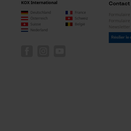
KOX International
Contact
Deutschland
France
Formulaire
Österreich
Schweiz
Formulair
Suisse
België
Newsletter
Nederland
Résilier le