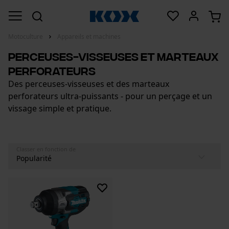
Motoculture
Appareils et machines
Perceuses-visseuses et marteaux
perforateurs
Des perceuses-visseuses et des marteaux
perforateurs ultra-puissants - pour un perçage et un
vissage simple et pratique.
Classer en fonction de