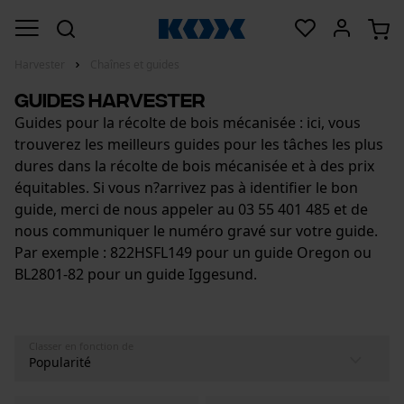
Harvester
Chaînes et guides
Guides harvester
Guides pour la récolte de bois mécanisée : ici, vous
trouverez les meilleurs guides pour les tâches les plus
dures dans la récolte de bois mécanisée et à des prix
équitables. Si vous n?arrivez pas à identifier le bon
guide, merci de nous appeler au 03 55 401 485 et de
nous communiquer le numéro gravé sur votre guide.
Par exemple : 822HSFL149 pour un guide Oregon ou
BL2801-82 pour un guide Iggesund.
Classer en fonction de