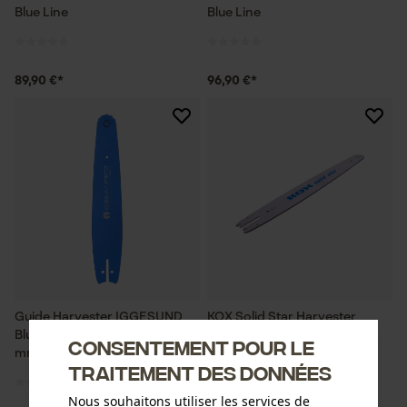
Blue Line
Blue Line
89,90 €*
96,90 €*
Guide Harvester IGGESUND
KOX Solid Star Harvester
Blue Line standaard 404", 2.0
Guide
Consentement pour le
mm
traitement des données
Nous souhaitons utiliser les services de