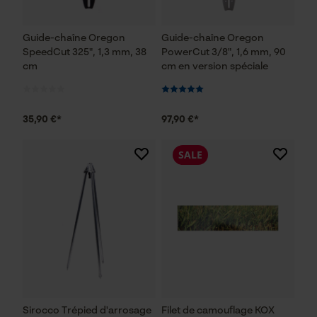
Guide-chaîne Oregon
Guide-chaîne Oregon
SpeedCut 325", 1,3 mm, 38
PowerCut 3/8", 1,6 mm, 90
cm
cm en version spéciale
35,90 €*
97,90 €*
SALE
Sirocco Trépied d'arrosage
Filet de camouflage KOX