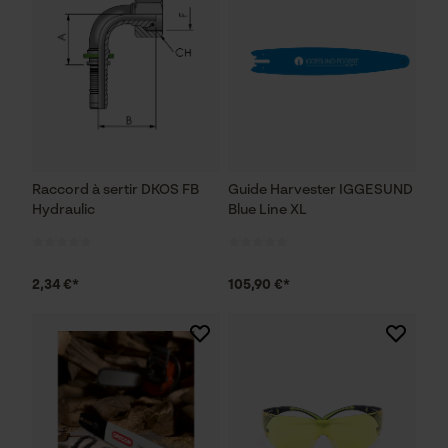
Raccord à sertir DKOS FB
Guide Harvester IGGESUND
Hydraulic
Blue Line XL
2,34 €*
105,90 €*