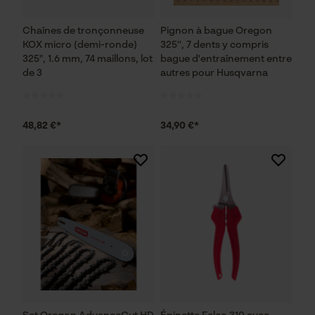
Chaînes de tronçonneuse
Pignon à bague Oregon
KOX micro (demi-ronde)
325'', 7 dents y compris
325", 1.6 mm, 74 maillons, lot
bague d'entraînement entre
de 3
autres pour Husqvarna
48,82 €*
34,90 €*