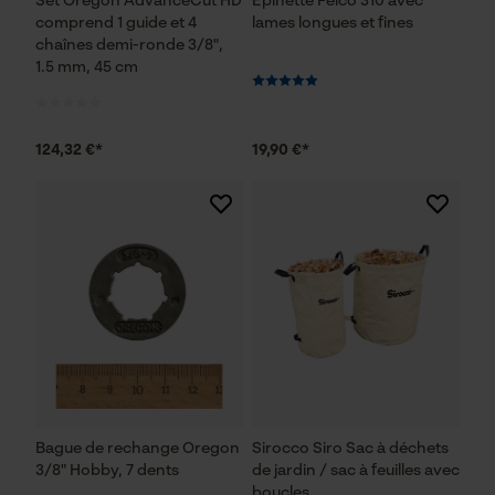
Set Oregon AdvanceCut HD
Épinette Felco 310 avec
comprend 1 guide et 4
lames longues et fines
chaînes demi-ronde 3/8",
1.5 mm, 45 cm
124,32 €*
19,90 €*
Bague de rechange Oregon
Sirocco Siro Sac à déchets
3/8" Hobby, 7 dents
de jardin / sac à feuilles avec
boucles