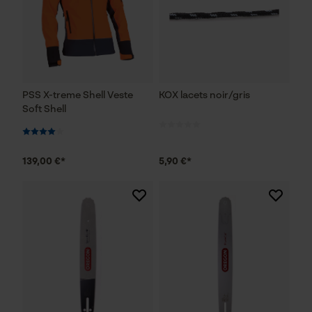
PSS X-treme Shell Veste
KOX lacets noir/gris
Soft Shell
139,00 €*
5,90 €*