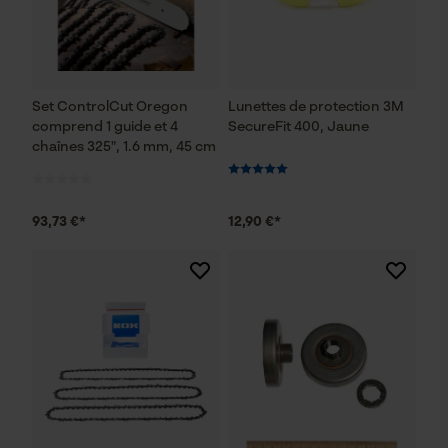
Set ControlCut Oregon
Lunettes de protection 3M
comprend 1 guide et 4
SecureFit 400, Jaune
chaînes 325", 1.6 mm, 45 cm
93,73 €*
12,90 €*