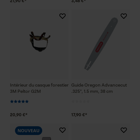
21,90 €*
3,48 €*
Intérieur du casque forestier
Guide Oregon Advancecut
3M Peltor G2M
.325", 1.5 mm, 38 cm
20,90 €*
17,90 €*
NOUVEAU