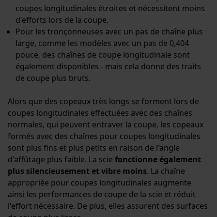
Google Global Site Tag
coupes longitudinales étroites et nécessitent moins
Microsoft Advertising Universal
d'efforts lors de la coupe.
Event Tracking
Pour les tronçonneuses avec un pas de chaîne plus
Survicate
large, comme les modèles avec un pas de 0,404
pouce, des chaînes de coupe longitudinale sont
également disponibles - mais cela donne des traits
de coupe plus bruts.
Alors que des copeaux très longs se forment lors de
coupes longitudinales effectuées avec des chaînes
normales, qui peuvent entraver la coupe, les copeaux
formés avec des chaînes pour coupes longitudinales
sont plus fins et plus petits en raison de l'angle
d'affûtage plus faible. La scie
fonctionne également
plus silencieusement et vibre moins
. La chaîne
appropriée pour coupes longitudinales augmente
ainsi les performances de coupe de la scie et réduit
l'effort nécessaire. De plus, elles assurent des surfaces