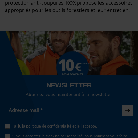
protection anti-coupures
. KOX propose les accessoires
appropriés pour les outils forestiers et leur entretien.
Newsletter
Abonnez-vous maintenant à la newsletter
J'ai lu la
politique de confidentialité
et je l'accepte. *
Si vous acceptez le tracking personnalisé, nous pourrons vous faire