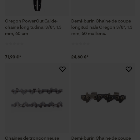
Oregon PowerCut Guide-
Demi-burin Chaîne de coupe
chaîne longitudinal 3/8", 1,3
longitudinale Oregon 3/8", 1,3
mm, 60 cm
mm, 60 maillons.
71,90 €*
24,60 €*
Chaînes de tronçonneuse
Demi-burin Chaîne de coupe