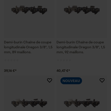
Demi-burin Chaîne de coupe
Demi-burin Chaîne de coupe
longitudinale Oregon 3/8", 1,5
longitudinale Oregon 3/8", 1,5
mm, 89 maillons.
mm, 92 maillons.
39,16 €*
40,47 €*
NOUVEAU