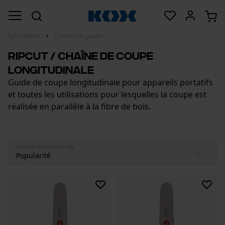
Sylviculture
Chaînes et guides
RipCut / Chaîne de coupe
longitudinale
Guide de coupe longitudinale pour appareils portatifs
et toutes les utilisations pour lesquelles la coupe est
réalisée en parallèle à la fibre de bois.
Classer en fonction de