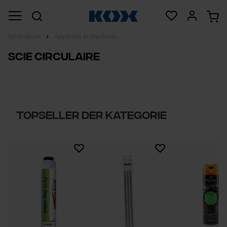
Sylviculture
Appareils et machines
Scie circulaire
Topseller der Kategorie