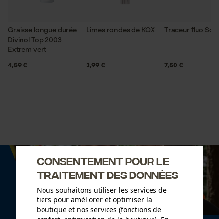
Graisse longue durée
Limes rondes de KOX
Traceur fluo So
Divinol Top 2003
Extrem vert
4,59 €
3,99 €
7,50 €
Consentement pour le
traitement des données
Nous souhaitons utiliser les services de
tiers pour améliorer et optimiser la
boutique et nos services (fonctions de