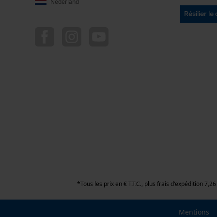
Nederland
Résilier le
*Tous les prix en € T.T.C., plus frais d'expédition 7
Mentions