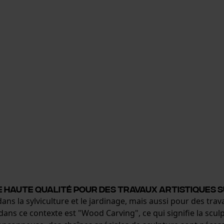
e haute qualité pour des travaux artistiques s
s la sylviculture et le jardinage, mais aussi pour des travau
 dans ce contexte est "Wood Carving", ce qui signifie la scul