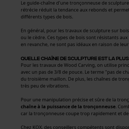
Le guide-chaîne d'une tronçonneuse de sculpture
rétrécie réduit la tendance aux rebonds et permet
différents types de bois.
En général, pour les travaux de sculpture sur bois
ou le cèdre. Ces types de bois sont résistants aux 
en revanche, ne sont pas idéaux en raison de leur
Quelle chaîne de sculpture est la plus
Pour les travaux de Wood Carving, on utilise pri
avec un pas de 3/8 de pouce. Le terme "pas de cha
du troisième maillon. De plus, les chaînes de t
très peu de vibrations.
Pour une manipulation précise et sûre de la tronç
chaîne à la puissance de la tronçonneuse
. Com
car la tronçonneuse coupe trop rapidement et de
Chez KOX, des conseillers compétents sont disponi