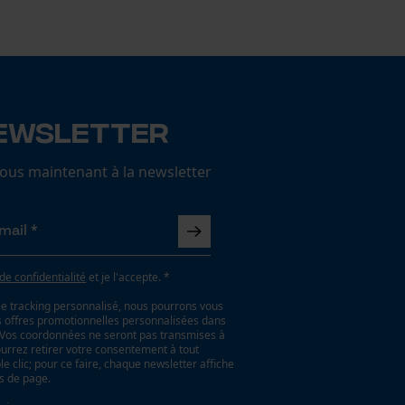
ewsletter
us maintenant à la newsletter
 de confidentialité
et je l'accepte. *
le tracking personnalisé, nous pourrons vous
es offres promotionnelles personnalisées dans
. Vos coordonnées ne seront pas transmises à
ourrez retirer votre consentement à tout
 clic; pour ce faire, chaque newsletter affiche
as de page.