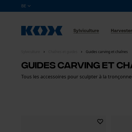
BE
Sylviculture
Harveste
Sylviculture
Chaînes et guides
Guides carving et chaînes
Guides carving et ch
Tous les accessoires pour sculpter à la tronçonne