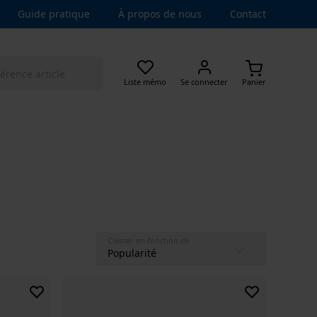
Guide pratique
À propos de nous
Contact
Liste mémo
Se connecter
Panier
Classer en fonction de