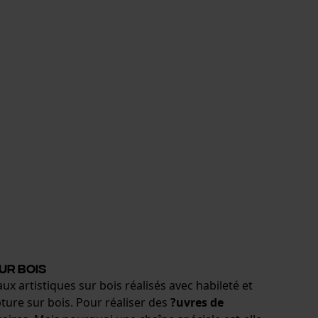
ur bois
x artistiques sur bois réalisés avec habileté et
pture sur bois. Pour réaliser des
?uvres de