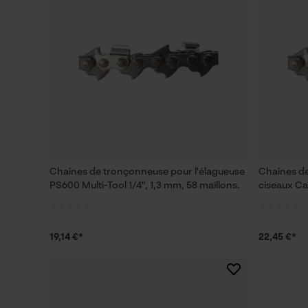
Chaînes de tronçonneuse pour l'élagueuse
Chaînes d
PS600 Multi-Tool 1/4", 1,3 mm, 58 maillons.
ciseaux Car
19,14 €*
22,45 €*