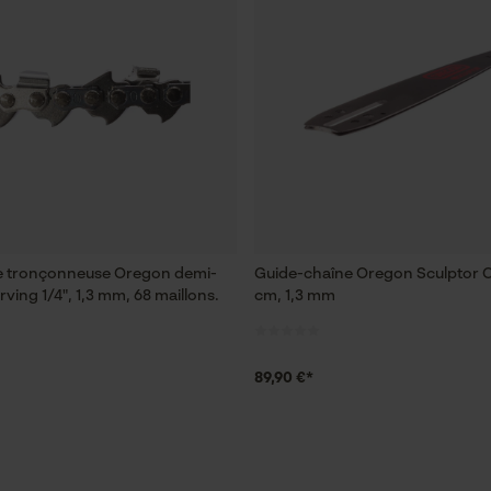
e tronçonneuse Oregon demi-
Guide-chaîne Oregon Sculptor 
ving 1/4", 1,3 mm, 68 maillons.
cm, 1,3 mm
89,90 €*