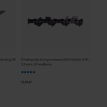
Carving 30
Chaînes de tronçonneuse KOX Hobby 3/8",
1,3 mm, 47 maillons.
11,19 €*