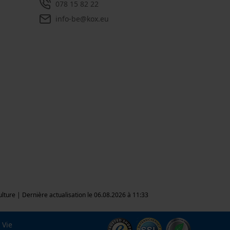
078 15 82 22
info-be@kox.eu
culture | Dernière actualisation le 06.08.2026 à 11:33
Vie