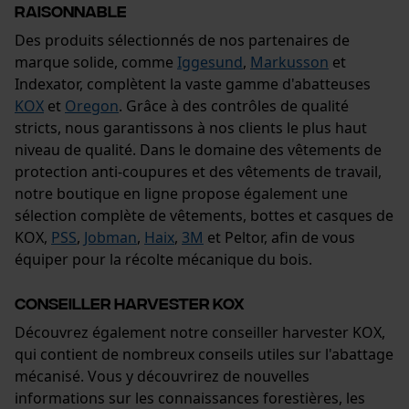
raisonnable
Des produits sélectionnés de nos partenaires de
marque solide, comme
Iggesund
,
Markusson
et
Indexator, complètent la vaste gamme d'abatteuses
KOX
et
Oregon
. Grâce à des contrôles de qualité
stricts, nous garantissons à nos clients le plus haut
niveau de qualité. Dans le domaine des vêtements de
protection anti-coupures et des vêtements de travail,
notre boutique en ligne propose également une
sélection complète de vêtements, bottes et casques de
KOX,
PSS
,
Jobman
,
Haix
,
3M
et Peltor, afin de vous
équiper pour la récolte mécanique du bois.
Conseiller harvester KOX
Découvrez également notre conseiller harvester KOX,
qui contient de nombreux conseils utiles sur l'abattage
mécanisé. Vous y découvrirez de nouvelles
informations sur les connaissances forestières, les