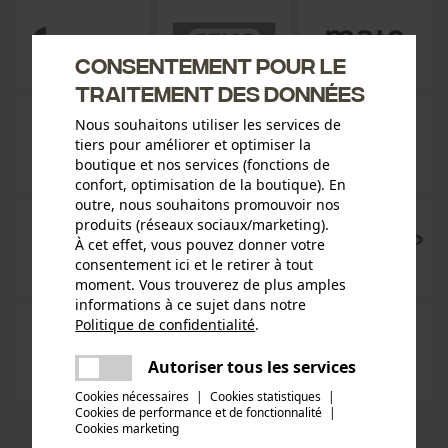
Consentement pour le
traitement des données
Nous souhaitons utiliser les services de
tiers pour améliorer et optimiser la
boutique et nos services (fonctions de
confort, optimisation de la boutique). En
outre, nous souhaitons promouvoir nos
produits (réseaux sociaux/marketing).
À cet effet, vous pouvez donner votre
consentement ici et le retirer à tout
moment. Vous trouverez de plus amples
informations à ce sujet dans notre
Politique de confidentialité
.
partager
Une erreur s'est produite. Veuillez
Autoriser tous les services
partager
essayer encore.
Cookies nécessaires
|
Cookies statistiques
|
Cookies de performance et de fonctionnalité
mail
|
Cookies marketing