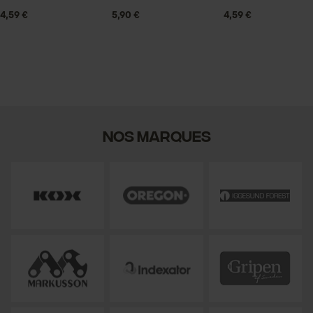
4,59 €
5,90 €
4,59 €
Nos marques