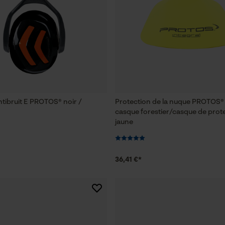
ntibruit E PROTOS® noir /
Protection de la nuque PROTOS® 
o
casque forestier/casque de prot
jaune
36,41 €*