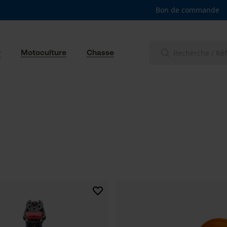
Bon de commande
r
Motoculture
Chasse