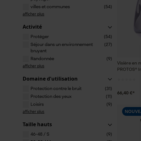
villes et communes
(54)
afficher plus
Activité
Protéger
(54)
Séjour dans un environnement
(27)
bruyant
Randonnée
(9)
Visière en 
afficher plus
PROTOS® Int
Domaine d'utilisation
Protection contre le bruit
(31)
66,40 €*
Protection des yeux
(11)
Loisirs
(9)
NOUVE
afficher plus
Taille hauts
46-48 / S
(9)