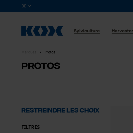
BE
Sylviculture
Harveste
Marques
Protos
Protos
RESTREINDRE LES CHOIX
FILTRES