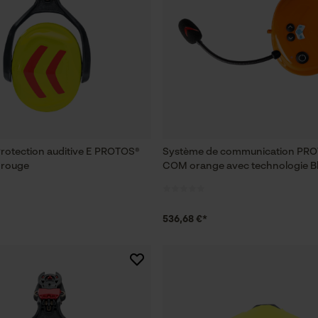
Protection auditive E PROTOS®
Système de communication PRO
/ rouge
COM orange avec technologie B
536,68 €*