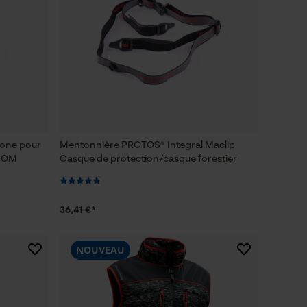
hone pour
Mentonnière PROTOS® Integral Maclip
-COM
Casque de protection/casque forestier
36,41 €*
NOUVEAU