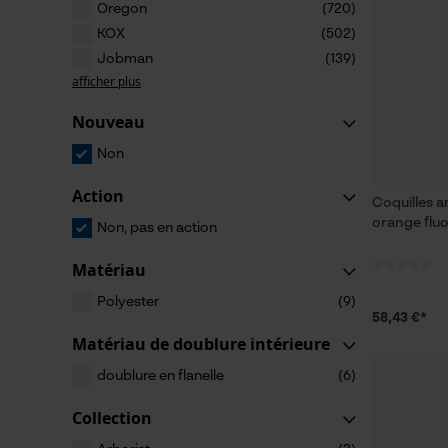
Oregon
(720)
KOX
(502)
Jobman
(139)
afficher plus
Nouveau
Non
Action
Coquilles a
orange flu
Non, pas en action
Matériau
Polyester
(9)
58,43 €*
Matériau de doublure intérieure
doublure en flanelle
(6)
Collection