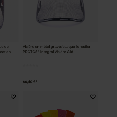
ue de
Visière en métal gravé/casque forestier
tection
PROTOS® Integral Visière G16
66,40 €*