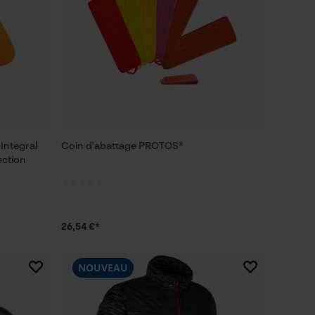
Integral
Coin d'abattage PROTOS®
ection
26,54 €*
NOUVEAU