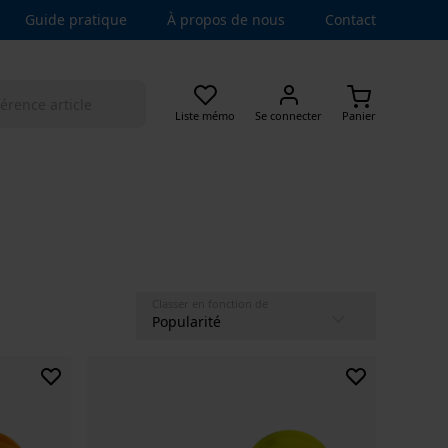
Guide pratique
À propos de nous
Contact
Liste mémo
Se connecter
Panier
Classer en fonction de