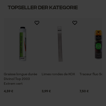
Topseller der Kategorie
Graisse longue durée
Limes rondes de KOX
Traceur fluo So
Divinol Top 2003
Extrem vert
4,59 €
3,99 €
7,50 €