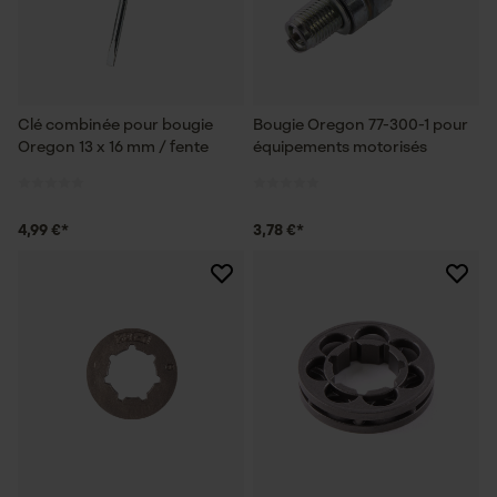
Clé combinée pour bougie
Bougie Oregon 77-300-1 pour
Oregon 13 x 16 mm / fente
équipements motorisés
4,99 €*
3,78 €*