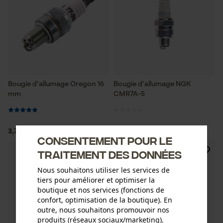
Bougie d’allumage Oregon 16
Bougie d’allumage NGK
mm
CMR7A-5
3,78 €*
13,90 €*
Consentement pour le
traitement des données
Nous souhaitons utiliser les services de
tiers pour améliorer et optimiser la
boutique et nos services (fonctions de
confort, optimisation de la boutique). En
outre, nous souhaitons promouvoir nos
produits (réseaux sociaux/marketing).