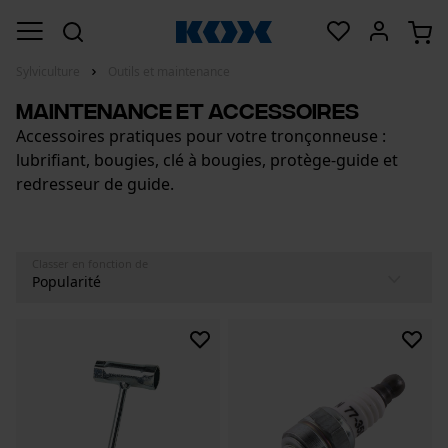
Sylviculture
Outils et maintenance
Maintenance et accessoires
Accessoires pratiques pour votre tronçonneuse :
lubrifiant, bougies, clé à bougies, protège-guide et
redresseur de guide.
Classer en fonction de