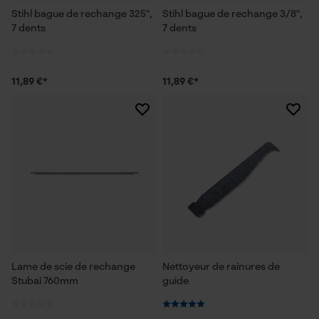
Stihl bague de rechange 325",
Stihl bague de rechange 3/8",
7 dents
7 dents
11,89 €*
11,89 €*
Lame de scie de rechange
Nettoyeur de rainures de
Stubai 760mm
guide