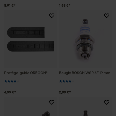
8,91 €*
1,98 €*
Protège-guide OREGON®
Bougie BOSCH WSR 6F 19 mm
4,99 €*
2,99 €*