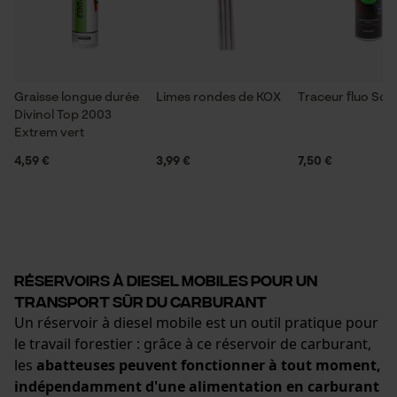
Graisse longue durée
Limes rondes de KOX
Traceur fluo So
Divinol Top 2003
Extrem vert
4,59 €
3,99 €
7,50 €
Réservoirs à diesel mobiles pour un
transport sûr du carburant
Un réservoir à diesel mobile est un outil pratique pour
le travail forestier : grâce à ce réservoir de carburant,
les
abatteuses peuvent fonctionner à tout moment,
indépendamment d'une alimentation en carburant