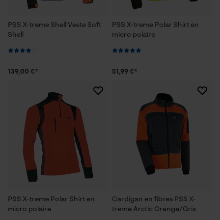
PSS X-treme Shell Veste Soft
PSS X-treme Polar Shirt en
Shell
micro polaire
139,00 €*
51,99 €*
PSS X-treme Polar Shirt en
Cardigan en fibres PSS X-
micro polaire
treme Arctic Orange/Gris