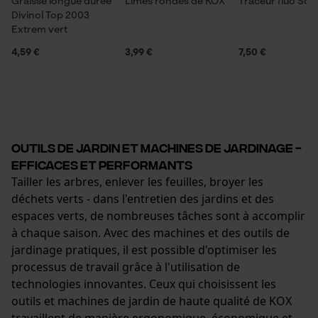
Graisse longue durée
Limes rondes de KOX
Traceur fluo So
Divinol Top 2003
Extrem vert
4,59 €
3,99 €
7,50 €
Outils de jardin et machines de jardinage -
efficaces et performants
Tailler les arbres, enlever les feuilles, broyer les
déchets verts - dans l'entretien des jardins et des
espaces verts, de nombreuses tâches sont à accomplir
à chaque saison. Avec des machines et des outils de
jardinage pratiques, il est possible d'optimiser les
processus de travail grâce à l'utilisation de
technologies innovantes. Ceux qui choisissent les
outils et machines de jardin de haute qualité de KOX