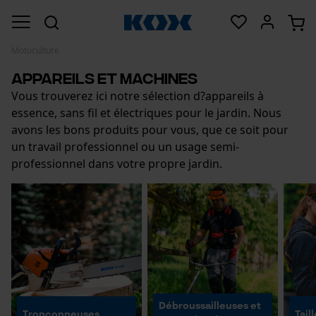
Motoculture
Appareils et machines
Vous trouverez ici notre sélection d?appareils à
essence, sans fil et électriques pour le jardin. Nous
avons les bons produits pour vous, que ce soit pour
un travail professionnel ou un usage semi-
professionnel dans votre propre jardin.
Débroussailleuses et
Tronçonneuses
Tail