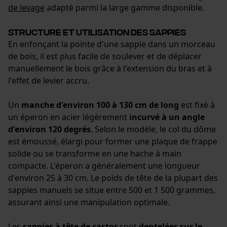
de levage
adapté parmi la large gamme disponible.
Prise de contact par chat
Structure et utilisation des sappies
En enfonçant la pointe d'une sappie dans un morceau
de bois, il est plus facile de soulever et de déplacer
Cookies marketing
manuellement le bois grâce à l'extension du bras et à
l'effet de levier accru.
Un
manche d'environ 100 à 130 cm de long
est fixé à
Google Global Site Tag
un éperon en acier légèrement
incurvé à un angle
Microsoft Advertising Universal
Event Tracking
d'environ 120 degrés
. Selon le modèle, le col du dôme
est émoussé, élargi pour former une plaque de frappe
Survicate
solide ou se transforme en une hache à main
compacte. L'éperon a généralement une longueur
d'environ 25 à 30 cm. Le poids de tête de la plupart des
sappies manuels se situe entre 500 et 1 500 grammes,
assurant ainsi une manipulation optimale.
Les
sappies à tête de castor
sont
dentelées sur le