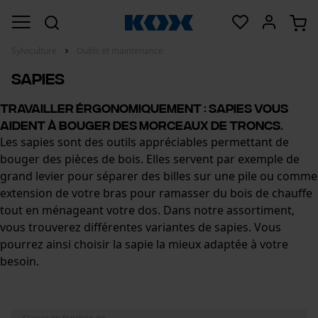
Sylviculture
Outils et maintenance
Sapies
Travailler érgonomiquement : Sapies vous
aident à bouger des morceaux de troncs.
Les sapies sont des outils appréciables permettant de
bouger des pièces de bois. Elles servent par exemple de
grand levier pour séparer des billes sur une pile ou comme
extension de votre bras pour ramasser du bois de chauffe
tout en ménageant votre dos. Dans notre assortiment,
vous trouverez différentes variantes de sapies. Vous
pourrez ainsi choisir la sapie la mieux adaptée à votre
besoin.
Classer en fonction de