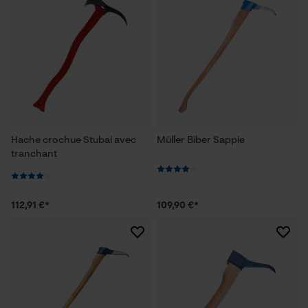
Hache crochue Stubai avec
Müller Biber Sappie
tranchant
112,91 €*
109,90 €*