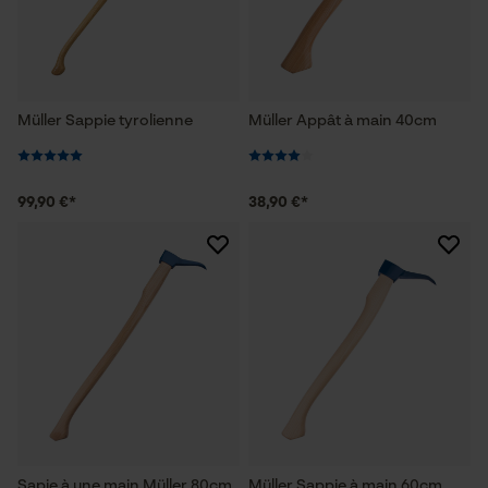
Müller Sappie tyrolienne
Müller Appât à main 40cm
99,90 €*
38,90 €*
Sapie à une main Müller 80cm
Müller Sappie à main 60cm