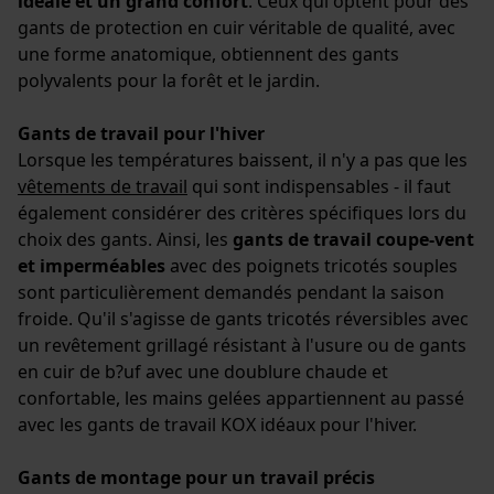
idéale et un grand confort
. Ceux qui optent pour des
gants de protection en cuir véritable de qualité, avec
une forme anatomique, obtiennent des gants
polyvalents pour la forêt et le jardin.
Gants de travail pour l'hiver
Lorsque les températures baissent, il n'y a pas que les
vêtements de travail
qui sont indispensables - il faut
également considérer des critères spécifiques lors du
choix des gants. Ainsi, les
gants de travail coupe-vent
et imperméables
avec des poignets tricotés souples
sont particulièrement demandés pendant la saison
froide. Qu'il s'agisse de gants tricotés réversibles avec
un revêtement grillagé résistant à l'usure ou de gants
en cuir de b?uf avec une doublure chaude et
confortable, les mains gelées appartiennent au passé
avec les gants de travail KOX idéaux pour l'hiver.
Gants de montage pour un travail précis