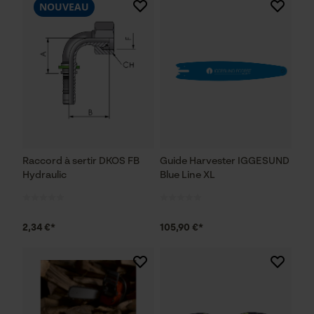
NOUVEAU
Raccord à sertir DKOS FB
Guide Harvester IGGESUND
Hydraulic
Blue Line XL
2,34 €*
105,90 €*