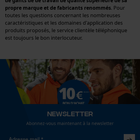
de gants de de travail de qualité supérieure de sa
propre marque et de fabricants renommés
. Pour
toutes les questions concernant les nombreuses
caractéristiques et les domaines d'application des
produits proposés, le service clientèle téléphonique
est toujours le bon interlocuteur.
Newsletter
Abonnez-vous maintenant à la newsletter