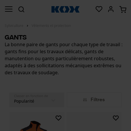
Sylviculture
Vêtements et protection
Gants
La bonne paire de gants pour chaque type de travail :
gants fins pour les travaux délicats, gants de
manutention ou gants particulièrement robustes,
adaptés à des sollicitations mécaniques extrêmes ou
des travaux de soudage.
Classer en fonction de
Filtres