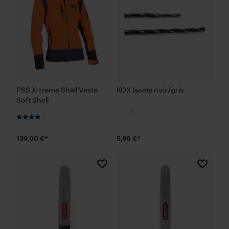
PSS X-treme Shell Veste
KOX lacets noir/gris
Soft Shell
139,00 €*
5,90 €*