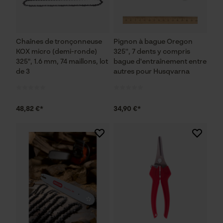
Chaînes de tronçonneuse
Pignon à bague Oregon
KOX micro (demi-ronde)
325'', 7 dents y compris
325", 1.6 mm, 74 maillons, lot
bague d'entraînement entre
de 3
autres pour Husqvarna
48,82 €*
34,90 €*