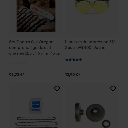
Set ControlCut Oregon
Lunettes de protection 3M
comprend 1 guide et 4
SecureFit 400, Jaune
chaînes 325", 1.6 mm, 45 cm
93,73 €*
12,90 €*