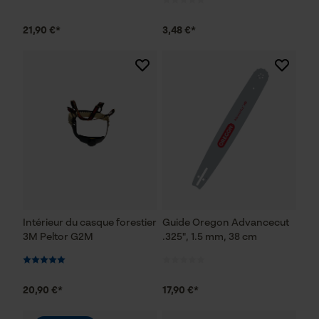
21,90 €*
3,48 €*
Intérieur du casque forestier
Guide Oregon Advancecut
3M Peltor G2M
.325", 1.5 mm, 38 cm
20,90 €*
17,90 €*