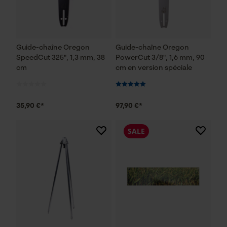
Guide-chaîne Oregon
Guide-chaîne Oregon
SpeedCut 325", 1,3 mm, 38
PowerCut 3/8", 1,6 mm, 90
cm
cm en version spéciale
35,90 €*
97,90 €*
SALE