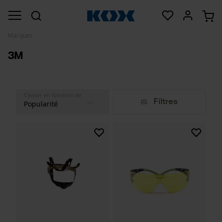
Marques
3M
Classer en fonction de
Filtres