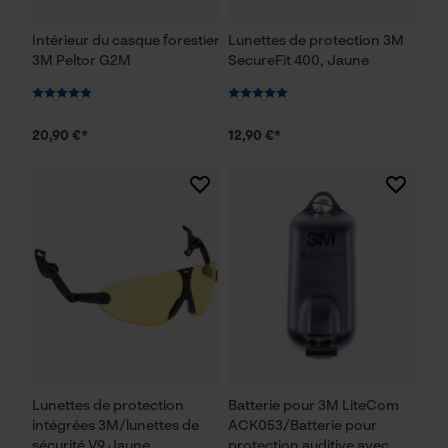
Intérieur du casque forestier
Lunettes de protection 3M
3M Peltor G2M
SecureFit 400, Jaune
20,90 €*
12,90 €*
Lunettes de protection
Batterie pour 3M LiteCom
intégrées 3M/lunettes de
ACK053/Batterie pour
sécurité V9 Jaune
protection auditive avec