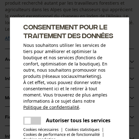
produit recherché autant par les travailleurs forestiers et
agriculteurs dans les Alpes que les chasseurs qui apprécient
le confort exceptionnel du chapeau en loden de l’Allgäu. Le
loden résiste aux saletés, mais aussi à la pluie et à l’humidité.
Consentement pour le
Les vêtements ...
traitement des données
Afficher plus
Nous souhaitons utiliser les services de
tiers pour améliorer et optimiser la
boutique et nos services (fonctions de
Avantages du produit
confort, optimisation de la boutique). En
outre, nous souhaitons promouvoir nos
Le chapeau en loden est très stable et robuste
produits (réseaux sociaux/marketing).
Informations sur le produit
Idéal pour les activités à l'extérieur
À cet effet, vous pouvez donner votre
consentement ici et le retirer à tout
Produit naturel simple à entretenir
moment. Vous trouverez de plus amples
Matériau & entretien
informations à ce sujet dans notre
Détails du produit
Politique de confidentialité
.
partager
Type dactivité
Fiches techniques
Une erreur s'est produite. Veuillez
Autoriser tous les services
Matériau
Pêcher, Travailler, Randonnée, Chasser
partager
essayer encore.
Cookies nécessaires
|
Cookies statistiques
|
Fiche de données de sécurité du produit (PDF)
Cookies de performance et de fonctionnalité
mail
|
Matériau principal
Informations fabricant