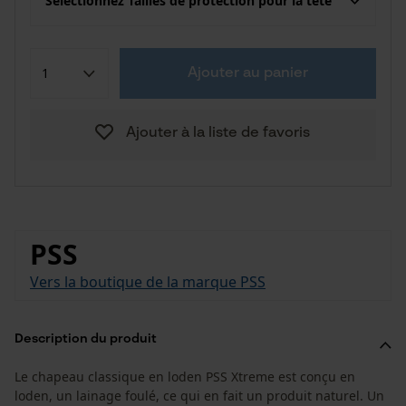
Sélectionnez Tailles de protection pour la tête
Ajouter au panier
Ajouter à la liste de favoris
PSS
Vers la boutique de la marque PSS
Description du produit
Le chapeau classique en loden PSS Xtreme est conçu en
loden, un lainage foulé, ce qui en fait un produit naturel. Un