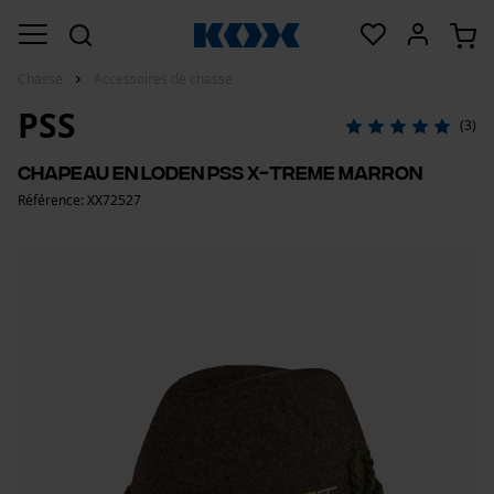
Chasse
Accessoires de chasse
PSS
(3)
Chapeau en loden PSS X-treme marron
Référence: XX72527