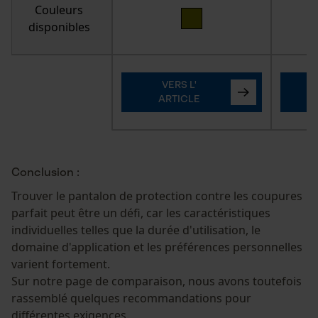
Couleurs
Prise de contact par chat
disponibles
Cookies marketing
VERS L'
ARTICLE
Google Global Site Tag
Microsoft Advertising Universal
Conclusion :
Event Tracking
Trouver le pantalon de protection contre les coupures
Survicate
parfait peut être un défi, car les caractéristiques
individuelles telles que la durée d'utilisation, le
domaine d'application et les préférences personnelles
varient fortement.
Sur notre page de comparaison, nous avons toutefois
rassemblé quelques recommandations pour
différentes exigences.