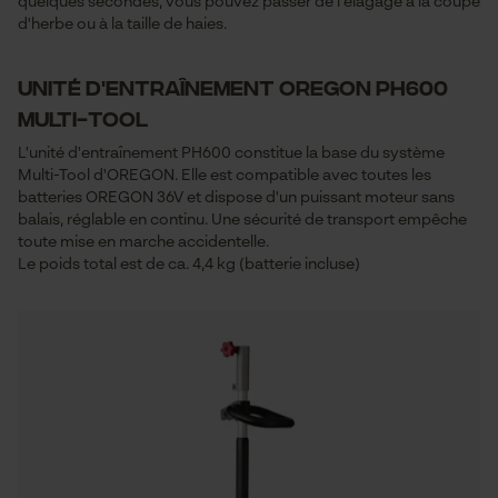
quelques secondes, vous pouvez passer de l'élagage à la coupe
d'herbe ou à la taille de haies.
Unité d'entraînement Oregon PH600
Multi-Tool
L'unité d'entraînement PH600 constitue la base du système
Multi-Tool d'OREGON. Elle est compatible avec toutes les
batteries OREGON 36V et dispose d'un puissant moteur sans
balais, réglable en continu. Une sécurité de transport empêche
toute mise en marche accidentelle.
Le poids total est de ca. 4,4 kg (batterie incluse)