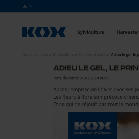
BE
Sylviculture
Harveste
Guide pratique
Motoculture
Plantes et soins
Adieu le gel, le
Adieu le gel, le pr
Date de sortie:
31.01.2020 00:00
Après l'emprise de l'hiver, avec ses 
Les fleurs à floraison précoce crée
Et ce qui ne réjouit pas tout le mon