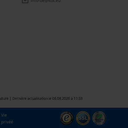
info-be@kox.eu
culture | Dernière actualisation le 06.08.2026 à 11:33
Vie
privéé