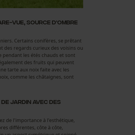
pare-vue, source d'ombre
iniers. Certains conifères, se prêtant
gent des regards curieux des voisins ou
e pendant les étés chauds et sont
également des fruits qui peuvent
e tarte aux noix faite avec les
 noix, comme les châtaignes, sont
 de jardin avec des
z de l'importance à l'esthétique,
es différentes, côte à côte,
in un aspect symétrique et soigné.