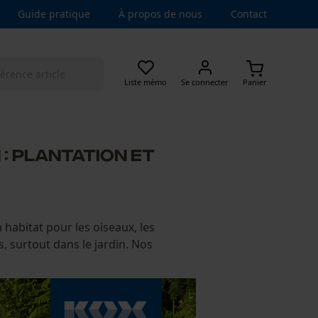
Guide pratique
À propos de nous
Contact
Liste mémo
Se connecter
Panier
 : plantation et
habitat pour les oiseaux, les
, surtout dans le jardin. Nos