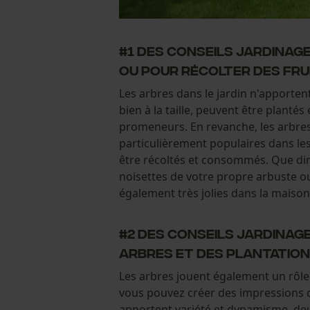
#1 Des conseils jardinage
ou pour récolter des fru
Les arbres dans le jardin n'apportent
bien à la taille, peuvent être plantés
promeneurs. En revanche, les arbres
particulièrement populaires dans le
être récoltés et consommés. Que diri
noisettes de votre propre arbuste ou
également très jolies dans la maison
#2 Des conseils jardinage
arbres et des plantatio
Les arbres jouent également un rôle
vous pouvez créer des impressions di
apportent variété et dynamisme, deu