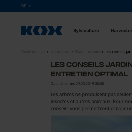
BE
Sylviculture
Harveste
Guide pratique
Motoculture
Plantes et soins
Les conseils jar
Les conseils jardin
entretien optimal
Date de sortie:
29.05.2019 00:00
Les arbres ne produisent pas seuleme
insectes et autres animaux. Pour nou
conseils vous permettront d'avoir un