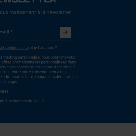
us maintenant à la newsletter
 de confidentialité
et je l'accepte. *
le tracking personnalisé, nous pourrons vous
es offres promotionnelles personnalisées dans
. Vos coordonnées ne seront pas transmises à
ourrez retirer votre consentement à tout
 clic; pour ce faire, chaque newsletter affiche
as de page.
oires
tir d'un montant de 100,- €