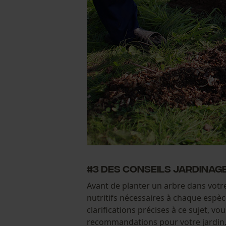
#3 Des conseils jardinage
Avant de planter un arbre dans votre 
nutritifs nécessaires à chaque espèc
clarifications précises à ce sujet, 
recommandations pour votre jardin.