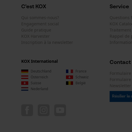
C'est KOX
Service
Qui sommes-nous?
Questions
Engagement social
KOX Catal
Guide pratique
Traitement
KOX Harvester
Rappel de 
Inscription à la newsletter
Information
KOX International
Contact
Deutschland
France
Formulaire
Österreich
Schweiz
Formulair
Suisse
België
Newsletter
Nederland
Résilier le