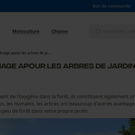
Bon de commande
r
Motoculture
Chasse
dinage apour les arbres de ja ...
age apour les arbres de jardin
nt de l'oxygène dans la forêt, ils constituent également un 
s, les humains, les arbres ont beaucoup d'autres avantages
 peu de forêt dans votre propre jardin.