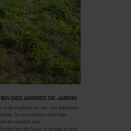
tien des arbres de jardin
as trop argileux ou sec. Les éléments
sante. Si vous voulez avoir des
ire et recevoir des
e terrain de façon à ce que ni une