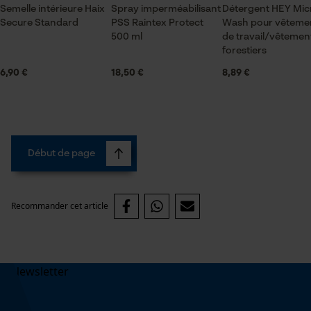
Semelle intérieure Haix
Spray imperméabilisant
Détergent HEY Mic
Secure Standard
PSS Raintex Protect
Wash pour vêteme
500 ml
de travail/vêtemen
forestiers
6,90 €
18,50 €
8,89 €
Début de page
Recommander cet article