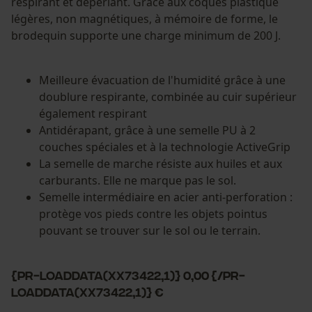
respirant et déperlant. Grâce aux coques plastique
légères, non magnétiques, à mémoire de forme, le
brodequin supporte une charge minimum de 200 J.
Meilleure évacuation de l'humidité grâce à une
doublure respirante, combinée au cuir supérieur
également respirant
Antidérapant, grâce à une semelle PU à 2
couches spéciales et à la technologie ActiveGrip
La semelle de marche résiste aux huiles et aux
carburants. Elle ne marque pas le sol.
Semelle intermédiaire en acier anti-perforation :
protège vos pieds contre les objets pointus
pouvant se trouver sur le sol ou le terrain.
{PR-LoadData(XX73422,1)} 0,00 {/PR-
LoadData(XX73422,1)} €