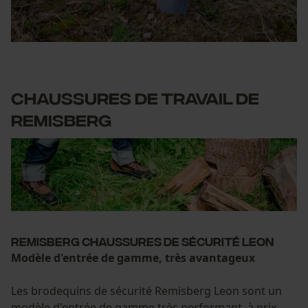
Chaussures de travail de
Remisberg
Remisberg chaussures de sécurité Leon
Modèle d'entrée de gamme, très avantageux
Les brodequins de sécurité Remisberg Leon sont un
modèle d'entrée de gamme très performant, à prix