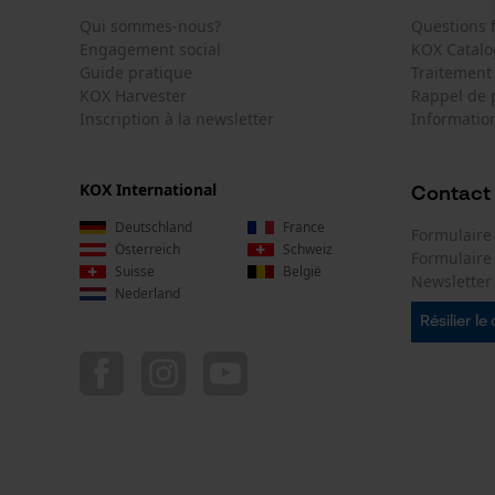
Qui sommes-nous?
Questions
Engagement social
KOX Catal
Guide pratique
Traitement
KOX Harvester
Rappel de 
Inscription à la newsletter
Information
KOX International
Contact
Deutschland
France
Formulaire
Österreich
Schweiz
Formulair
Suisse
België
Newsletter
Nederland
Résilier le