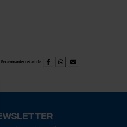
Recommander cet article
ewsletter