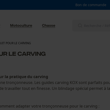
Bon de commande
r
Motoculture
Chasse
UIT POUR LE CARVING
UR LE CARVING
r la pratique du carving
 une tronçonneuse. Les guides carving KOX sont parfaits pour
e travailler tout en finesse. Un blindage spécial permet à l
mment adapter votre tronçonneuse pour le carving :