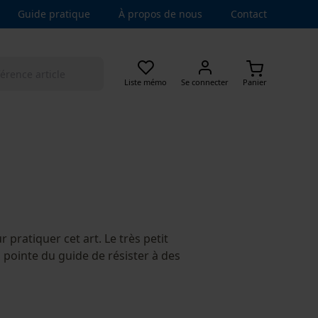
Guide pratique
À propos de nous
Contact
Liste mémo
Se connecter
Panier
 pratiquer cet art. Le très petit
a pointe du guide de résister à des