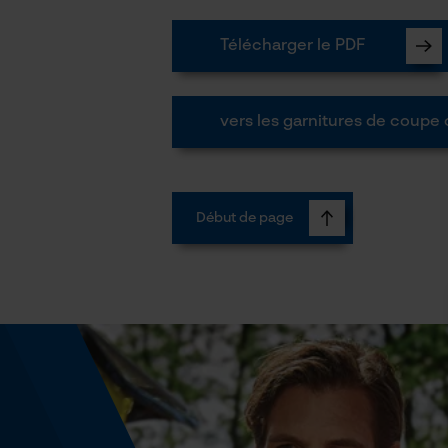
Télécharger le PDF
vers les garnitures de coupe 
Début de page