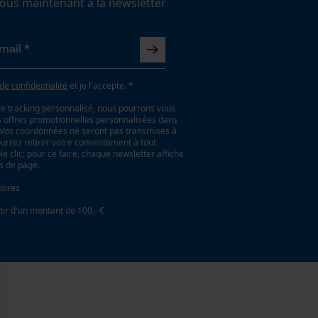
us maintenant à la newsletter
 de confidentialité
et je l'accepte. *
le tracking personnalisé, nous pourrons vous
es offres promotionnelles personnalisées dans
. Vos coordonnées ne seront pas transmises à
ourrez retirer votre consentement à tout
 clic; pour ce faire, chaque newsletter affiche
as de page.
oires
tir d'un montant de 100,- €