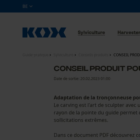
BE
Sylviculture
Harveste
Guide pratique
Sylviculture
Conseils produits
CONSEIL PROD
CONSEIL PRODUIT PO
Date de sortie:
20.02.2023 01:00
Adaptation de la tronçonneuse pou
Le carving est l'art de sculpter avec
rayon de la pointe du guide permet d
sollicitations extrêmes.
Dans ce document PDF découvrez co