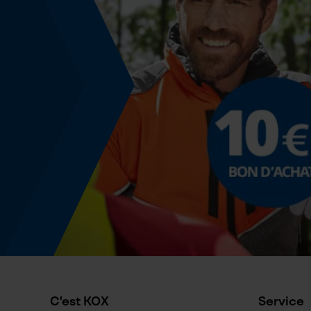
C'est KOX
Service