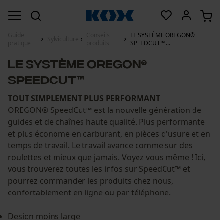
Guide
Conseils
LE SYSTÈME OREGON®
Sylviculture
pratique
produits
SPEEDCUT™ ...
LE SYSTÈME OREGON®
SPEEDCUT™
TOUT SIMPLEMENT PLUS PERFORMANT
OREGON® SpeedCut™ est la nouvelle génération de
guides et de chaînes haute qualité. Plus performante
et plus économe en carburant, en pièces d'usure et en
temps de travail. Le travail avance comme sur des
roulettes et mieux que jamais. Voyez vous même ! Ici,
vous trouverez toutes les infos sur SpeedCut™ et
pourrez commander les produits chez nous,
confortablement en ligne ou par téléphone.
Design moins large