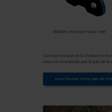
Maillon de liaison sans rivet
Connaître le pas de la chaîne est esse
vous ne connaissez pas le pas de la 
pour trouver votre pas de ch