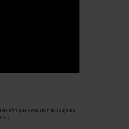
înes afin que vous sachiez toujours
ts :