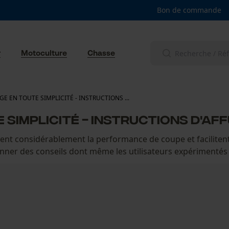
Bon de commande
r
Motoculture
Chasse
GE EN TOUTE SIMPLICITÉ - INSTRUCTIONS ...
 SIMPLICITÉ - INSTRUCTIONS D'AF
ent considérablement la performance de coupe et faciliten
nner des conseils dont même les utilisateurs expérimentés 