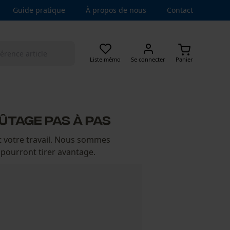
Guide pratique
À propos de nous
Contact
Liste mémo
Se connecter
Panier
FÛTAGE PAS À PAS
t votre travail. Nous sommes
pourront tirer avantage.