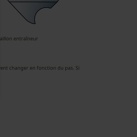
illon entraîneur
uvent changer en fonction du pas. Si