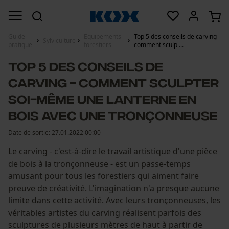
Guide
Equipements
Top 5 des conseils de carving -
Sylviculture
pratique
forestiers
comment sculp ...
Top 5 des conseils de
carving - comment sculpter
soi-même une lanterne en
bois avec une tronçonneuse
Date de sortie:
27.01.2022 00:00
Le carving - c'est-à-dire le travail artistique d'une pièce
de bois à la tronçonneuse - est un passe-temps
amusant pour tous les forestiers qui aiment faire
preuve de créativité. L'imagination n'a presque aucune
limite dans cette activité. Avec leurs tronçonneuses, les
véritables artistes du carving réalisent parfois des
sculptures de plusieurs mètres de haut à partir de