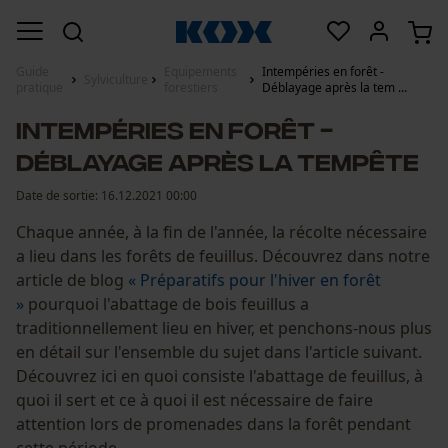
Guide
Equipements
Intempéries en forêt -
Sylviculture
pratique
forestiers
Déblayage après la tem ...
Intempéries en forêt -
Déblayage après la tempête
Date de sortie:
16.12.2021 00:00
Chaque année, à la fin de l'année, la récolte nécessaire
a lieu dans les forêts de feuillus. Découvrez dans notre
article de blog
« Préparatifs pour l'hiver en forêt
»
pourquoi l'abattage de bois feuillus a
traditionnellement lieu en hiver, et penchons-nous plus
en détail sur l'ensemble du sujet dans l'article suivant.
Découvrez ici en quoi consiste l'abattage de feuillus, à
quoi il sert et ce à quoi il est nécessaire de faire
attention lors de promenades dans la forêt pendant