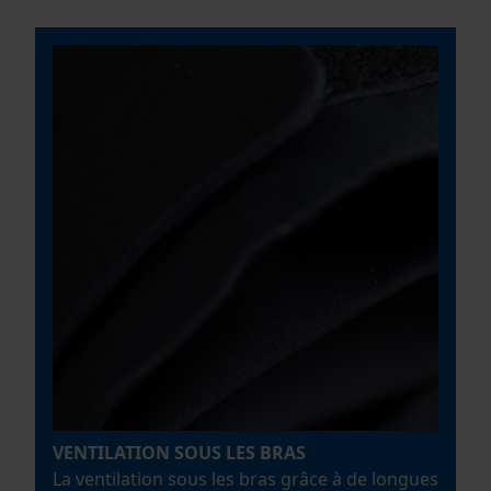
Econda Analytics
Mouseflow Web Analytics Tool
Fact-Finder Tracking
Cookies de performance et de
fonctionnalité
Loop54 Personalization
Page d'accueil personnalisée
VENTILATION SOUS LES BRAS
La ventilation sous les bras grâce à de longues
Panier sauvegardé