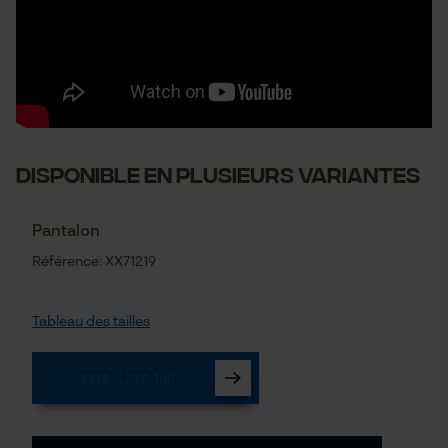
DISPONIBLE EN PLUSIEURS VARIANTES
Pantalon
Référence: XX71219
Tableau des tailles
vers le produit