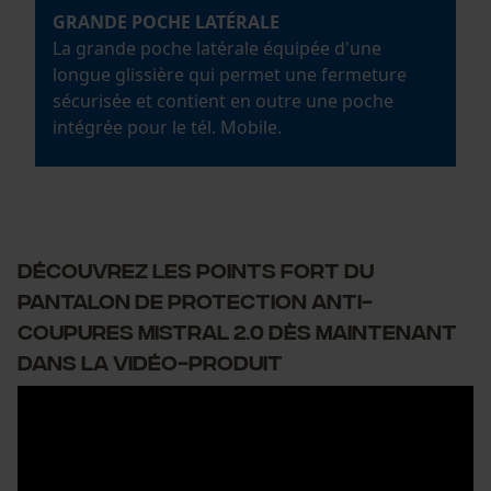
GRANDE POCHE LATÉRALE
La grande poche latérale équipée d'une
longue glissière qui permet une fermeture
sécurisée et contient en outre une poche
intégrée pour le tél. Mobile.
DÉCOUVREZ LES POINTS FORT DU
PANTALON DE PROTECTION ANTI-
COUPURES MISTRAL 2.0 DÈS MAINTENANT
DANS LA VIDÉO-PRODUIT