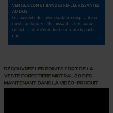
VENTILATION ET BANDES RÉFLÉCHISSANTES
AU DOS
Les bavolets dos avec doublure respirante en
mesh, un logo X réfléchissant et une bande
réfléchissante s'étendent sur toute la partie
dos.
DÉCOUVREZ LES POINTS FORT DE LA
VESTE FORESTIÈRE MISTRAL 2.0 DÈS
MAINTENANT DANS LA VIDÉO-PRODUIT