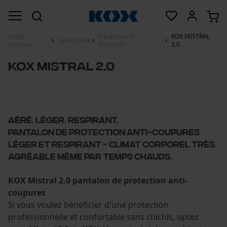
Guide
Equipements
KOX MISTRAL
Sylviculture
pratique
forestiers
2.0
KOX MISTRAL 2.0
Aéré. Léger. Respirant.
Pantalon de protection anti-coupures
léger et respirant - climat corporel très
agréable même par temps chauds.
KOX Mistral 2.0 pantalon de protection anti-
coupures
Si vous voulez bénéficier d'une protection
professionnelle et confortable sans chichis, optez