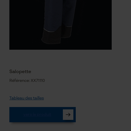
Salopette
Référence: XX71110
Tableau des tailles
vers le produit