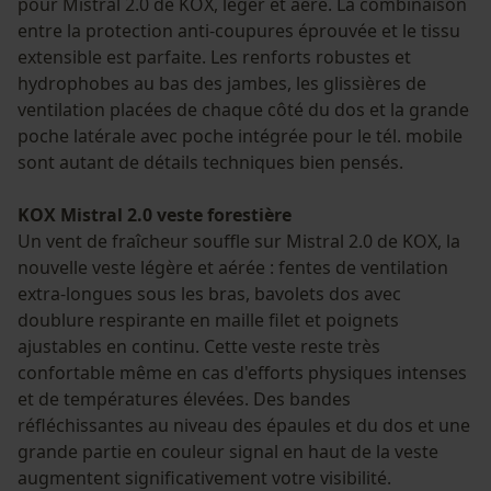
pour Mistral 2.0 de KOX, léger et aéré. La combinaison
entre la protection anti-coupures éprouvée et le tissu
extensible est parfaite. Les renforts robustes et
hydrophobes au bas des jambes, les glissières de
ventilation placées de chaque côté du dos et la grande
poche latérale avec poche intégrée pour le tél. mobile
sont autant de détails techniques bien pensés.
KOX Mistral 2.0 veste forestière
Un vent de fraîcheur souffle sur Mistral 2.0 de KOX, la
nouvelle veste légère et aérée : fentes de ventilation
extra-longues sous les bras, bavolets dos avec
doublure respirante en maille filet et poignets
ajustables en continu. Cette veste reste très
confortable même en cas d'efforts physiques intenses
et de températures élevées. Des bandes
réfléchissantes au niveau des épaules et du dos et une
grande partie en couleur signal en haut de la veste
augmentent significativement votre visibilité.