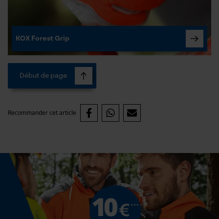
KOX Forest Grip
Début de page
Recommander cet article