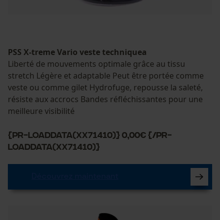
PSS X-treme Vario veste techniquea
Liberté de mouvements optimale grâce au tissu
stretch Légère et adaptable Peut être portée comme
veste ou comme gilet Hydrofuge, repousse la saleté,
résiste aux accrocs Bandes réfléchissantes pour une
meilleure visibilité
{PR-LoadData(XX71410)} 0,00€ {/PR-
LoadData(XX71410)}
Découvrez maintenant