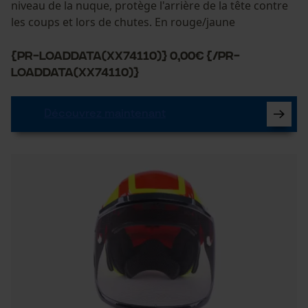
niveau de la nuque, protège l'arrière de la tête contre
les coups et lors de chutes. En rouge/jaune
{PR-LoadData(XX74110)} 0,00€ {/PR-
LoadData(XX74110)}
Découvrez maintenant