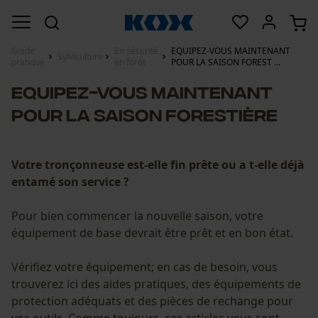
Guide
En sécurité
EQUIPEZ-VOUS MAINTENANT
Sylviculture
pratique
en forêt
POUR LA SAISON FOREST ...
EQUIPEZ-VOUS MAINTENANT
POUR LA SAISON FORESTIÈRE
Votre tronçonneuse est-elle fin prête ou a t-elle déjà
entamé son service ?
Pour bien commencer la nouvelle saison, votre
équipement de base devrait être prêt et en bon état.
Vérifiez votre équipement; en cas de besoin, vous
trouverez ici des aides pratiques, des équipements de
protection adéquats et des pièces de rechange pour