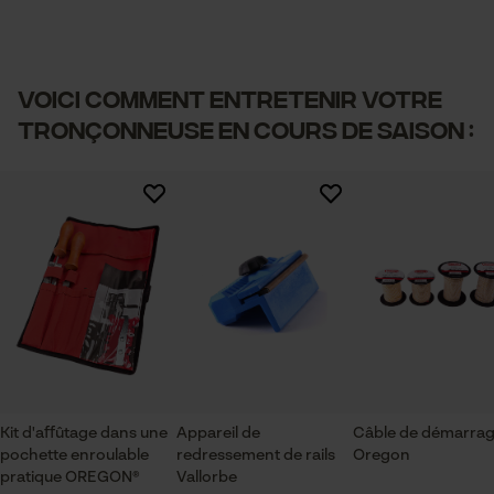
VOICI COMMENT ENTRETENIR VOTRE
TRONÇONNEUSE EN COURS DE SAISON :
Kit d'affûtage dans une
Appareil de
Câble de démarra
pochette enroulable
redressement de rails
Oregon
pratique OREGON®
Vallorbe