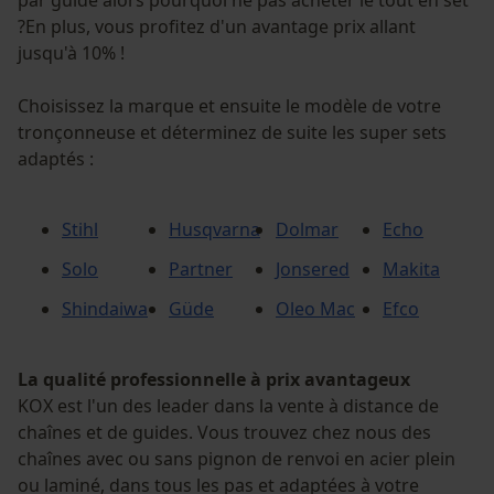
par guide alors pourquoi ne pas acheter le tout en set
?En plus, vous profitez d'un avantage prix allant
jusqu'à 10% !
Choisissez la marque et ensuite le modèle de votre
tronçonneuse et déterminez de suite les super sets
adaptés :
Stihl
Husqvarna
Dolmar
Echo
Solo
Partner
Jonsered
Makita
Shindaiwa
Güde
Oleo Mac
Efco
La qualité professionnelle à prix avantageux
KOX est l'un des leader dans la vente à distance de
chaînes et de guides. Vous trouvez chez nous des
chaînes avec ou sans pignon de renvoi en acier plein
ou laminé, dans tous les pas et adaptées à votre