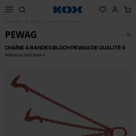
Harvester
Câbles, chaînes et accessoires
PEWAG
(0)
Chaîne à bandes Bloch Pewag de qualité 8
Référence: XXGLBSK8-4