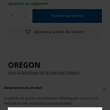
réception du règlement.
Ajouter au panier
Ajouter à la liste de favoris
OREGON
Vers la boutique de la marque Oregon
Description du produit
La pointe de guide nouvellement développée assure une
fiabilité et une durabilité exceptionnelles.