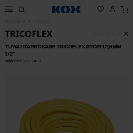
Motoculture
Irrigation
TRICOFLEX
(0)
Tuyau d'arrosage Tricoflex Profi 12,5 mm
1/2"
Référence: XX9120-12