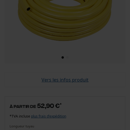
Vers les infos produit
52,90 €
*
à partir de
*TVA incluse
plus frais d'expédition
Longueur tuyau