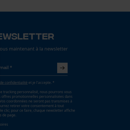
ewsletter
us maintenant à la newsletter
 de confidentialité
et je l'accepte. *
le tracking personnalisé, nous pourrons vous
es offres promotionnelles personnalisées dans
. Vos coordonnées ne seront pas transmises à
ourrez retirer votre consentement à tout
 clic; pour ce faire, chaque newsletter affiche
as de page.
oires