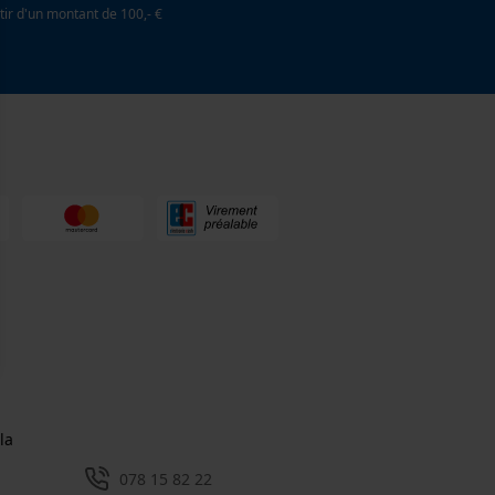
tir d'un montant de 100,- €
la
078 15 82 22