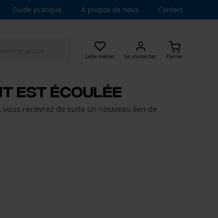
Guide pratique
À propos de nous
Contact
Liste mémo
Se connecter
Panier
NT EST ÉCOULÉE
 vous recevrez de suite un nouveau lien de