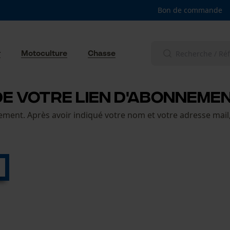
Bon de commande
r
Motoculture
Chasse
 DE VOTRE LIEN D'ABONNEME
ement. Après avoir indiqué votre nom et votre adresse mail,