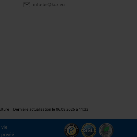
info-be@kox.eu
culture | Dernière actualisation le 06.08.2026 à 11:33
Vie
privéé