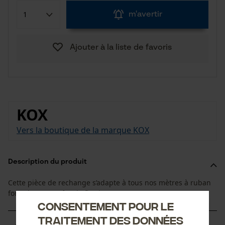
m'avertir
Ajouter à la liste de favoris
KOX
Vers la boutique de la marque KOX
Description du produit
Cette pièce de rechange s’adapte à tous nos mètres à ruban
forestiers : agrafes de fixation courtes
Consentement pour le
traitement des données