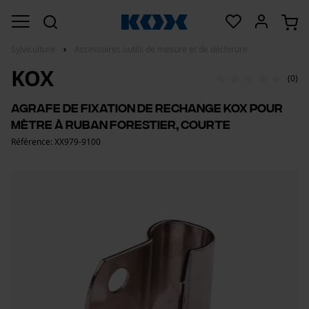
Sylviculture
Accessoires outils de mesure et de déchirure
KOX
(0)
Agrafe de fixation de rechange KOX pour
mètre à ruban forestier, courte
Référence: XX979-9100