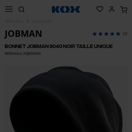
Sylviculture
Accessoires
JOBMAN
(2)
Bonnet Jobman 9040 Noir Taille Unique
Référence: XXJB9040S