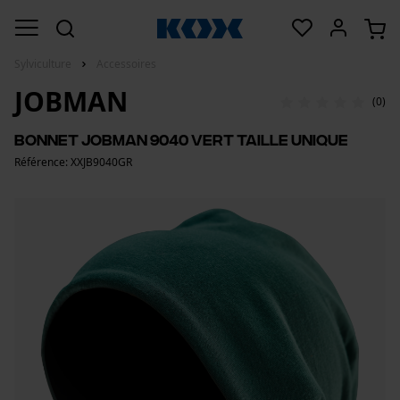
Sylviculture
Accessoires
JOBMAN
(0)
Bonnet Jobman 9040 Vert Taille Unique
Référence: XXJB9040GR