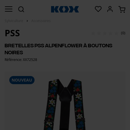
Sylviculture
Accessoires
PSS
(0)
Bretelles PSS Alpenflower à boutons
noires
Référence: XX72528
NOUVEAU