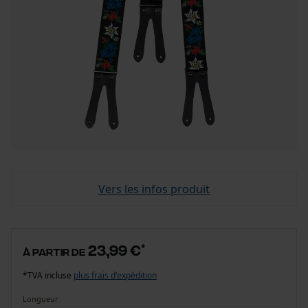
Vers les infos produit
23,99 €
*
à partir de
*TVA incluse
plus frais d'expédition
Longueur