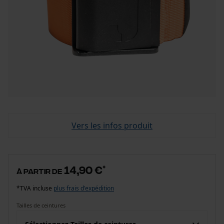
Vers les infos produit
14,90 €
*
à partir de
*TVA incluse
plus frais d'expédition
Tailles de ceintures