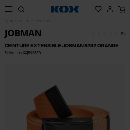
Sylviculture
Accessoires
JOBMAN
(0)
Ceinture extensible Jobman 9282 orange
Référence: XXJB9282O