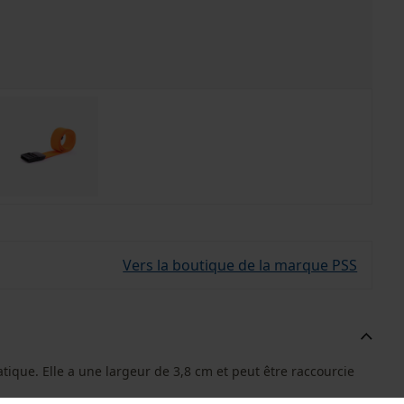
Vers la boutique de la marque PSS
tique. Elle a une largeur de 3,8 cm et peut être raccourcie