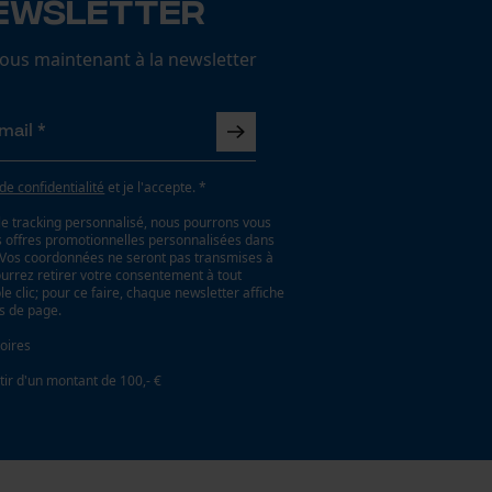
ewsletter
us maintenant à la newsletter
 de confidentialité
et je l'accepte. *
le tracking personnalisé, nous pourrons vous
es offres promotionnelles personnalisées dans
. Vos coordonnées ne seront pas transmises à
ourrez retirer votre consentement à tout
 clic; pour ce faire, chaque newsletter affiche
as de page.
oires
tir d'un montant de 100,- €