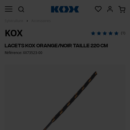
Sylviculture
Accessoires
KOX
(1)
Lacets KOX Orange/Noir Taille 220 cm
Référence: XX73523-00