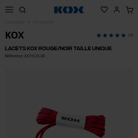
Sylviculture
Accessoires
KOX
(1)
Lacets KOX Rouge/Noir Taille unique
Référence: XX73125-00