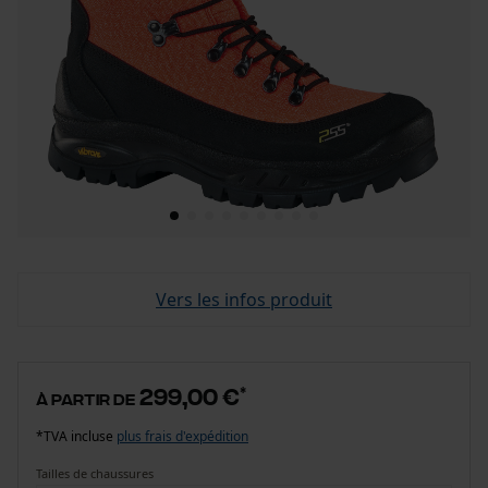
Vers les infos produit
299,00 €
*
à partir de
*TVA incluse
plus frais d'expédition
Tailles de chaussures