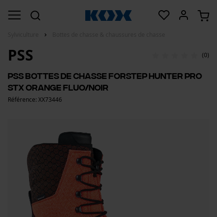
Sylviculture
Bottes de chasse & chaussures de chasse
PSS
(0)
PSS Bottes de chasse Forstep Hunter Pro
STX Orange fluo/Noir
Référence: XX73446