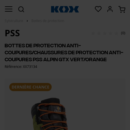
Sylviculture
Bottes de protection
PSS
(0)
Bottes de protection anti-
coupures/chaussures de protection anti-
coupures PSS Alpin GTX vert/orange
Référence: XX73134
DERNIÈRE CHANCE