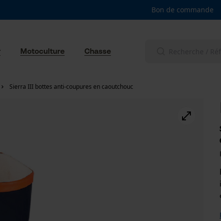
Bon de commande
r
Motoculture
Chasse
Sierra III bottes anti-coupures en caoutchouc