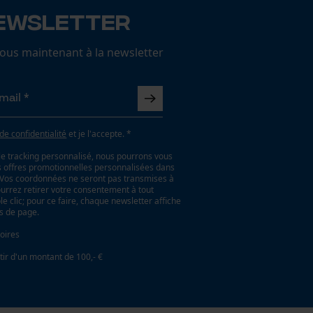
ewsletter
us maintenant à la newsletter
 de confidentialité
et je l'accepte. *
le tracking personnalisé, nous pourrons vous
es offres promotionnelles personnalisées dans
. Vos coordonnées ne seront pas transmises à
ourrez retirer votre consentement à tout
 clic; pour ce faire, chaque newsletter affiche
as de page.
oires
tir d'un montant de 100,- €