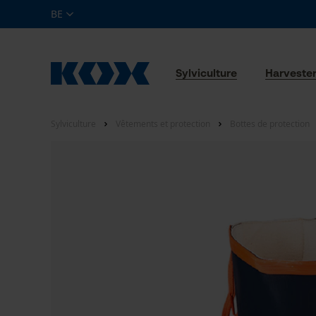
BE
Sylviculture
Harveste
Sylviculture
Vêtements et protection
Bottes de protection