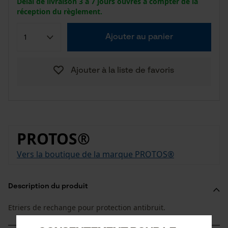
Délai de livraison 3 à 7 jours ouvrés à compter de la
réception du règlement.
Ajouter au panier
Ajouter à la liste de favoris
PROTOS®
Vers la boutique de la marque PROTOS®
Description du produit
Etriers de rechange pour protection antibruit.