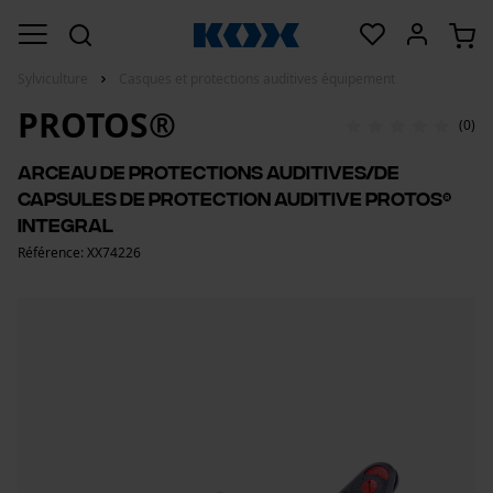
Sylviculture
Casques et protections auditives équipement
PROTOS®
(0)
Arceau de protections auditives/de
capsules de protection auditive PROTOS®
Integral
Référence: XX74226