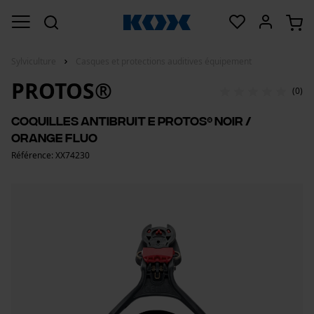
Sylviculture
Casques et protections auditives équipement
PROTOS®
(0)
Coquilles antibruit E PROTOS® noir /
orange fluo
Référence: XX74230