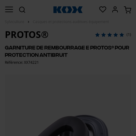
Sylviculture
Casques et protections auditives équipement
PROTOS®
(1)
Garniture de rembourrage E PROTOS® pour
protection antibruit
Référence: XX74221